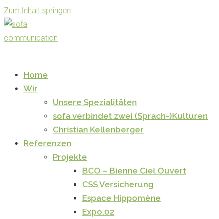
Zum Inhalt springen
Home
Wir
Unsere Spezialitäten
sofa verbindet zwei (Sprach-)Kulturen
Christian Kellenberger
Referenzen
Projekte
BCO – Bienne Ciel Ouvert
CSS Versicherung
Espace Hippomène
Expo.02