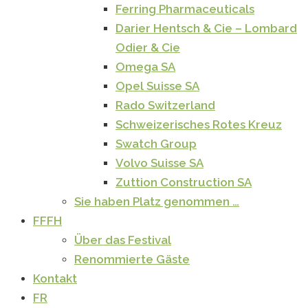
Ferring Pharmaceuticals
Darier Hentsch & Cie – Lombard
Odier & Cie
Omega SA
Opel Suisse SA
Rado Switzerland
Schweizerisches Rotes Kreuz
Swatch Group
Volvo Suisse SA
Zuttion Construction SA
Sie haben Platz genommen …
FFFH
Über das Festival
Renommierte Gäste
Kontakt
FR