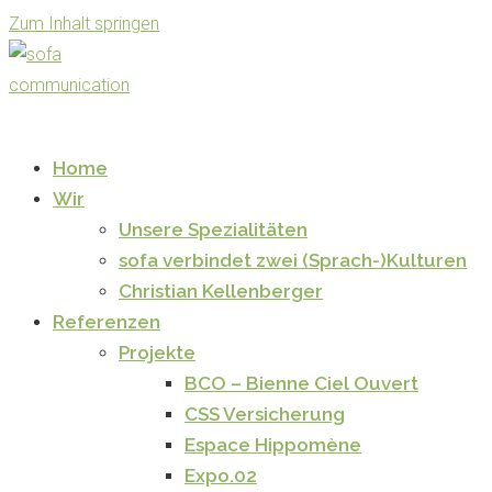
Zum Inhalt springen
Home
Wir
Unsere Spezialitäten
sofa verbindet zwei (Sprach-)Kulturen
Christian Kellenberger
Referenzen
Projekte
BCO – Bienne Ciel Ouvert
CSS Versicherung
Espace Hippomène
Expo.02