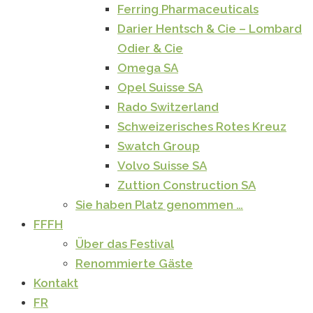
Ferring Pharmaceuticals
Darier Hentsch & Cie – Lombard
Odier & Cie
Omega SA
Opel Suisse SA
Rado Switzerland
Schweizerisches Rotes Kreuz
Swatch Group
Volvo Suisse SA
Zuttion Construction SA
Sie haben Platz genommen …
FFFH
Über das Festival
Renommierte Gäste
Kontakt
FR